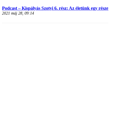
Podcast – Kispályás Szotyi 6. rész: Az életünk egy része
2021 máj 28, 09:14