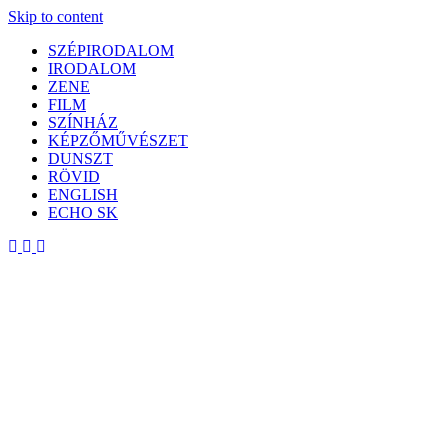
Skip to content
SZÉPIRODALOM
IRODALOM
ZENE
FILM
SZÍNHÁZ
KÉPZŐMŰVÉSZET
DUNSZT
RÖVID
ENGLISH
ECHO SK