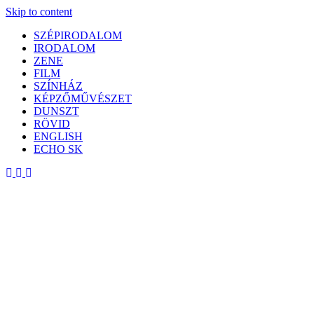
Skip to content
SZÉPIRODALOM
IRODALOM
ZENE
FILM
SZÍNHÁZ
KÉPZŐMŰVÉSZET
DUNSZT
RÖVID
ENGLISH
ECHO SK