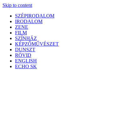
Skip to content
SZÉPIRODALOM
IRODALOM
ZENE
FILM
SZÍNHÁZ
KÉPZŐMŰVÉSZET
DUNSZT
RÖVID
ENGLISH
ECHO SK