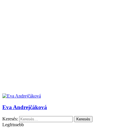
Eva Andrejčáková
Keresés:
Legfrissebb