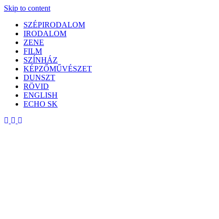
Skip to content
SZÉPIRODALOM
IRODALOM
ZENE
FILM
SZÍNHÁZ
KÉPZŐMŰVÉSZET
DUNSZT
RÖVID
ENGLISH
ECHO SK