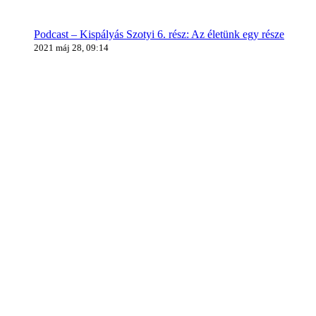
Podcast – Kispályás Szotyi 6. rész: Az életünk egy része
2021 máj 28, 09:14