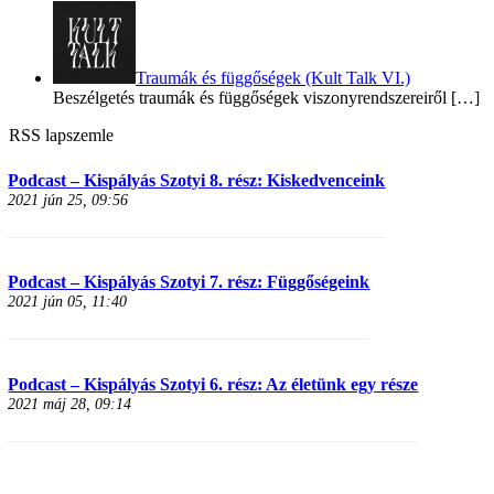
Traumák és függőségek (Kult Talk VI.)
Beszélgetés traumák és függőségek viszonyrendszereiről
[…]
RSS lapszemle
Podcast – Kispályás Szotyi 8. rész: Kiskedvenceink
2021 jún 25, 09:56
Podcast – Kispályás Szotyi 7. rész: Függőségeink
2021 jún 05, 11:40
Podcast – Kispályás Szotyi 6. rész: Az életünk egy része
2021 máj 28, 09:14