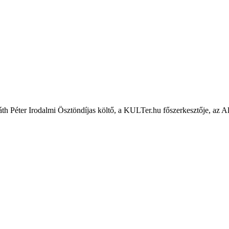
th Péter Irodalmi Ösztöndíjas költő, a KULTer.hu főszerkesztője, az 