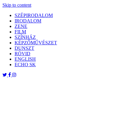
Skip to content
SZÉPIRODALOM
IRODALOM
ZENE
FILM
SZÍNHÁZ
KÉPZŐMŰVÉSZET
DUNSZT
RÖVID
ENGLISH
ECHO SK