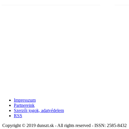
Impresszum
Partnereink
Szerzői jogok, adatvédelem
RSS
Copyright © 2019 dunszt.sk - All rights reserved - ISSN: 2585-8432