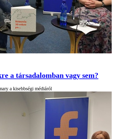
gekre a társadalomban vagy sem?
mary a kisebbségi médiáról