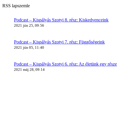
RSS lapszemle
Podcast – Kispályás Szotyi 8. rész: Kiskedvenceink
2021 jún 25, 09:56
Podcast – Kispályás Szotyi 7. rész: Függőségeink
2021 jún 05, 11:40
Podcast – Kispályás Szotyi 6. rész: Az életünk egy része
2021 máj 28, 09:14