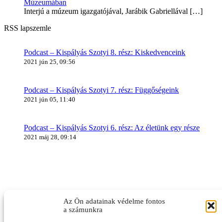
Múzeumában
Interjú a múzeum igazgatójával, Jarábik Gabriellával
[…]
RSS lapszemle
Podcast – Kispályás Szotyi 8. rész: Kiskedvenceink
2021 jún 25, 09:56
Podcast – Kispályás Szotyi 7. rész: Függőségeink
2021 jún 05, 11:40
Podcast – Kispályás Szotyi 6. rész: Az életünk egy része
2021 máj 28, 09:14
Az Ön adatainak védelme fontos
a számunkra