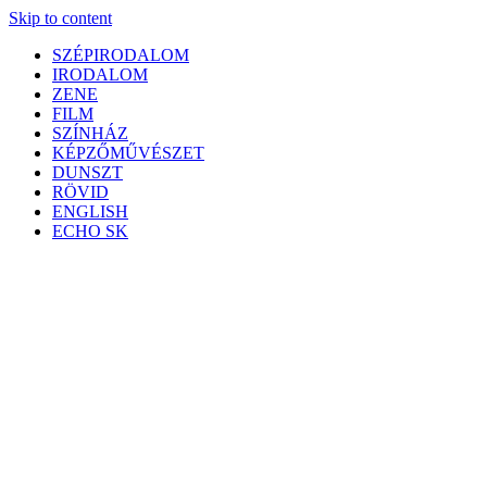
Skip to content
SZÉPIRODALOM
IRODALOM
ZENE
FILM
SZÍNHÁZ
KÉPZŐMŰVÉSZET
DUNSZT
RÖVID
ENGLISH
ECHO SK