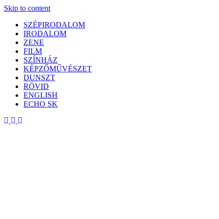
Skip to content
SZÉPIRODALOM
IRODALOM
ZENE
FILM
SZÍNHÁZ
KÉPZŐMŰVÉSZET
DUNSZT
RÖVID
ENGLISH
ECHO SK