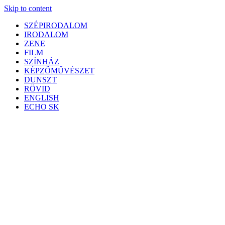
Skip to content
SZÉPIRODALOM
IRODALOM
ZENE
FILM
SZÍNHÁZ
KÉPZŐMŰVÉSZET
DUNSZT
RÖVID
ENGLISH
ECHO SK