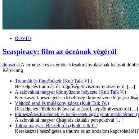
RÖVID
Seaspiracy: film az óceánok végéről
dunszt.sk
A természet és az ember kizsákmányolásának hatásait döbbe
Kép/Hang
Traumák és függőségek (Kult Talk VI.)
Beszélgetés traumák és függőségek viszonyrendszereiről
[…]
A szlovákiai magyar könnyűzene helyzete (Kult Talk V.)
Kerekasztal-beszélgetés a kisebbségi könnyűzene létjogosultsá
Változó rend és múlékony káosz (Kult Talk IV.)
Beszélgetés Füzik Szilviával alkotásról, képzőművészetről
[…]
Párbeszédes történetek és határesetek egy nyitott médiatérben (K
A szlovákiai magyar újságírás aktuális perspektívái
[…]
Talpra magyar! Beszélj róla (Kult Talk II.)
Kerekasztal-beszélgetés a trauma és az irodalom kapcsolatáról
[