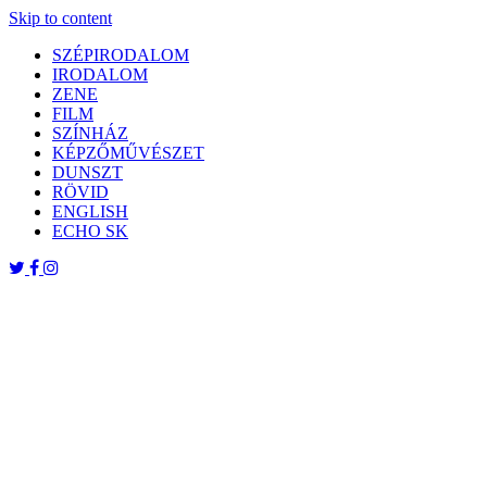
Skip to content
SZÉPIRODALOM
IRODALOM
ZENE
FILM
SZÍNHÁZ
KÉPZŐMŰVÉSZET
DUNSZT
RÖVID
ENGLISH
ECHO SK