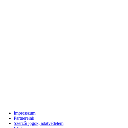
Impresszum
Partnereink
Szerzői jogok, adatvédelem