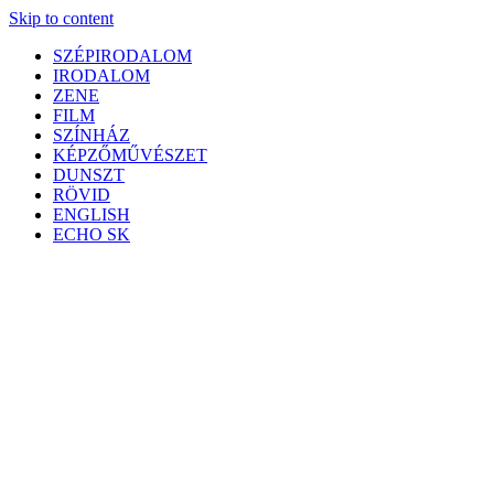
Skip to content
SZÉPIRODALOM
IRODALOM
ZENE
FILM
SZÍNHÁZ
KÉPZŐMŰVÉSZET
DUNSZT
RÖVID
ENGLISH
ECHO SK