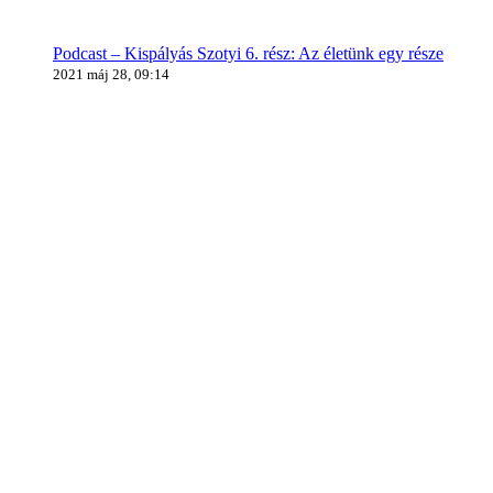
Podcast – Kispályás Szotyi 6. rész: Az életünk egy része
2021 máj 28, 09:14