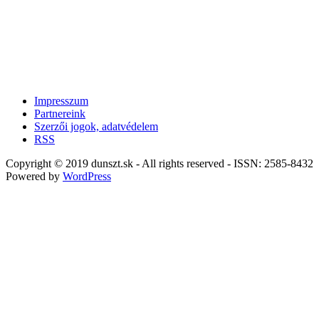
Impresszum
Partnereink
Szerzői jogok, adatvédelem
RSS
Copyright © 2019 dunszt.sk - All rights reserved - ISSN: 2585-8432
Powered by
WordPress