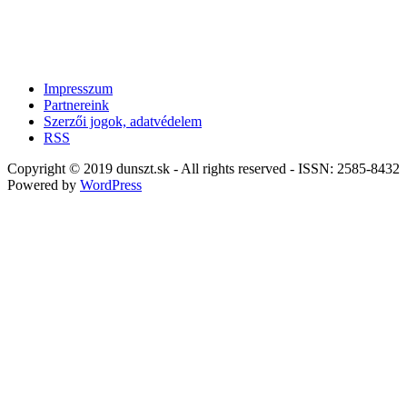
Impresszum
Partnereink
Szerzői jogok, adatvédelem
RSS
Copyright © 2019 dunszt.sk - All rights reserved - ISSN: 2585-8432
Powered by
WordPress