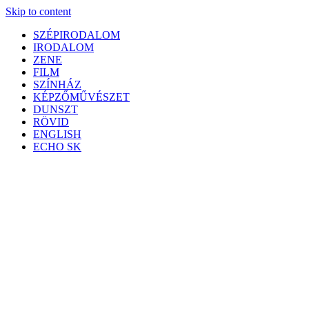
Skip to content
SZÉPIRODALOM
IRODALOM
ZENE
FILM
SZÍNHÁZ
KÉPZŐMŰVÉSZET
DUNSZT
RÖVID
ENGLISH
ECHO SK