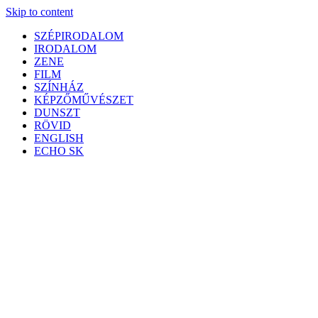
Skip to content
SZÉPIRODALOM
IRODALOM
ZENE
FILM
SZÍNHÁZ
KÉPZŐMŰVÉSZET
DUNSZT
RÖVID
ENGLISH
ECHO SK