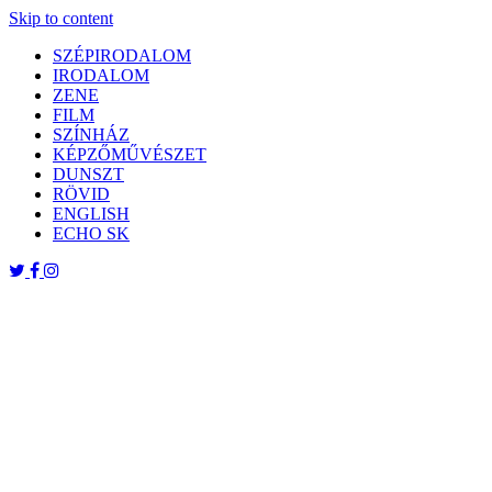
Skip to content
SZÉPIRODALOM
IRODALOM
ZENE
FILM
SZÍNHÁZ
KÉPZŐMŰVÉSZET
DUNSZT
RÖVID
ENGLISH
ECHO SK