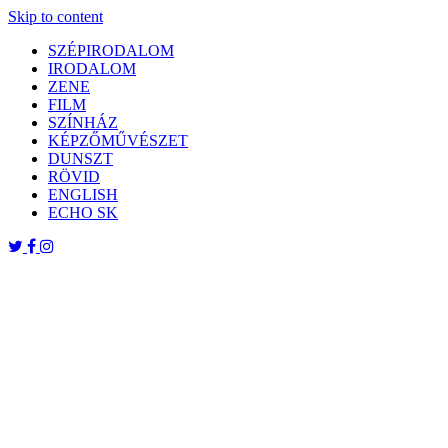
Skip to content
SZÉPIRODALOM
IRODALOM
ZENE
FILM
SZÍNHÁZ
KÉPZŐMŰVÉSZET
DUNSZT
RÖVID
ENGLISH
ECHO SK