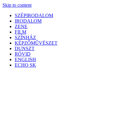
Skip to content
SZÉPIRODALOM
IRODALOM
ZENE
FILM
SZÍNHÁZ
KÉPZŐMŰVÉSZET
DUNSZT
RÖVID
ENGLISH
ECHO SK