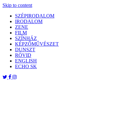
Skip to content
SZÉPIRODALOM
IRODALOM
ZENE
FILM
SZÍNHÁZ
KÉPZŐMŰVÉSZET
DUNSZT
RÖVID
ENGLISH
ECHO SK