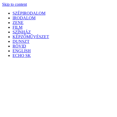
Skip to content
SZÉPIRODALOM
IRODALOM
ZENE
FILM
SZÍNHÁZ
KÉPZŐMŰVÉSZET
DUNSZT
RÖVID
ENGLISH
ECHO SK