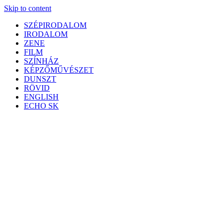
Skip to content
SZÉPIRODALOM
IRODALOM
ZENE
FILM
SZÍNHÁZ
KÉPZŐMŰVÉSZET
DUNSZT
RÖVID
ENGLISH
ECHO SK