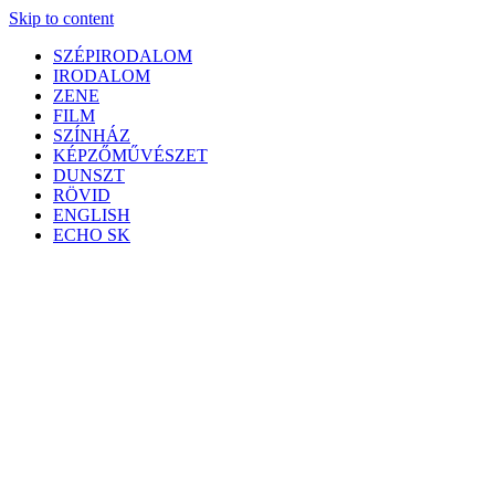
Skip to content
SZÉPIRODALOM
IRODALOM
ZENE
FILM
SZÍNHÁZ
KÉPZŐMŰVÉSZET
DUNSZT
RÖVID
ENGLISH
ECHO SK