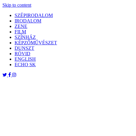
Skip to content
SZÉPIRODALOM
IRODALOM
ZENE
FILM
SZÍNHÁZ
KÉPZŐMŰVÉSZET
DUNSZT
RÖVID
ENGLISH
ECHO SK