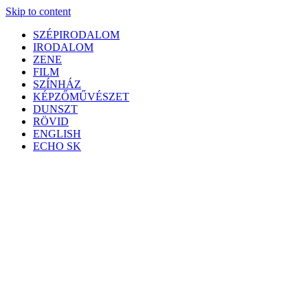
Skip to content
SZÉPIRODALOM
IRODALOM
ZENE
FILM
SZÍNHÁZ
KÉPZŐMŰVÉSZET
DUNSZT
RÖVID
ENGLISH
ECHO SK