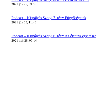
2021 jún 25, 09:56
Podcast – Kispályás Szotyi 7. rész: Függőségeink
2021 jún 05, 11:40
Podcast – Kispályás Szotyi 6. rész: Az életünk egy része
2021 máj 28, 09:14