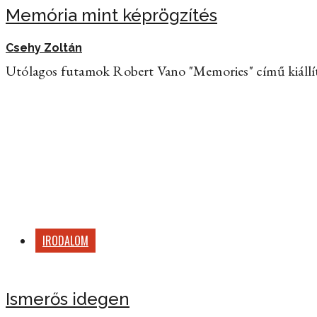
Memória mint képrögzítés
Csehy Zoltán
Utólagos futamok Robert Vano "Memories" című kiállí
IRODALOM
Ismerős idegen