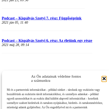
Podcast – Kispályás Szotyi 7. rész: Függőségeink
2021 jún 05, 11:40
Podcast – Kispályás Szotyi 6. rész: Az életünk egy része
2021 máj 28, 09:14
Az Ön adatainak védelme fontos
a számunkra
Mi és a partnereink információkat – például sütiket – tárolunk egy eszközön vagy
hozzáférünk az eszközön tárolt információkhoz, és személyes adatokat – például
egyedi azonosítókat és az eszköz által küldött alapvető információkat – kezelünk
személyre szabott hirdetések és tartalom nyújtásához, hirdetés- és tartalomméréshez,
nézettségi adatok gyűjtéséhez. Az Ön engedélyével mi és a partnereink