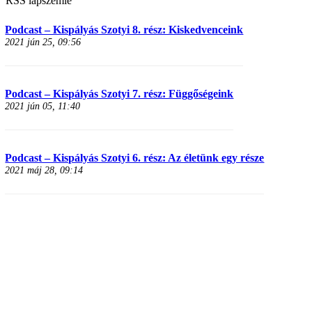
RSS lapszemle
Podcast – Kispályás Szotyi 8. rész: Kiskedvenceink
2021 jún 25, 09:56
Podcast – Kispályás Szotyi 7. rész: Függőségeink
2021 jún 05, 11:40
Podcast – Kispályás Szotyi 6. rész: Az életünk egy része
2021 máj 28, 09:14