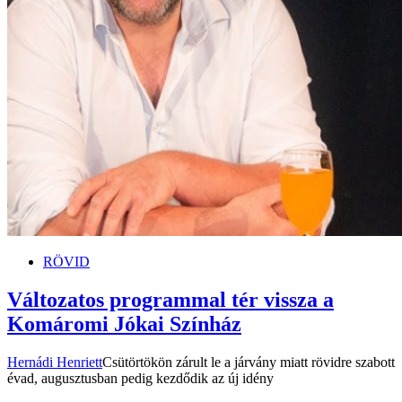
RÖVID
Változatos programmal tér vissza a
Komáromi Jókai Színház
Hernádi Henriett
Csütörtökön zárult le a járvány miatt rövidre szabott
évad, augusztusban pedig kezdődik az új idény