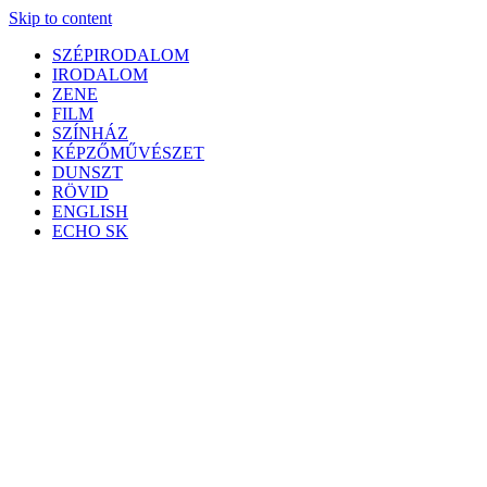
Skip to content
SZÉPIRODALOM
IRODALOM
ZENE
FILM
SZÍNHÁZ
KÉPZŐMŰVÉSZET
DUNSZT
RÖVID
ENGLISH
ECHO SK