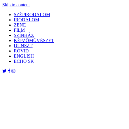
Skip to content
SZÉPIRODALOM
IRODALOM
ZENE
FILM
SZÍNHÁZ
KÉPZŐMŰVÉSZET
DUNSZT
RÖVID
ENGLISH
ECHO SK