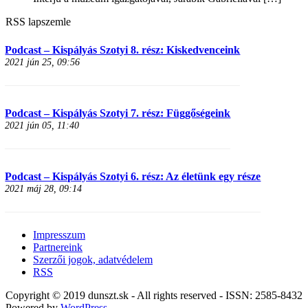
RSS lapszemle
Podcast – Kispályás Szotyi 8. rész: Kiskedvenceink
2021 jún 25, 09:56
Podcast – Kispályás Szotyi 7. rész: Függőségeink
2021 jún 05, 11:40
Podcast – Kispályás Szotyi 6. rész: Az életünk egy része
2021 máj 28, 09:14
Impresszum
Partnereink
Szerzői jogok, adatvédelem
RSS
Copyright © 2019 dunszt.sk - All rights reserved - ISSN: 2585-8432
Powered by
WordPress