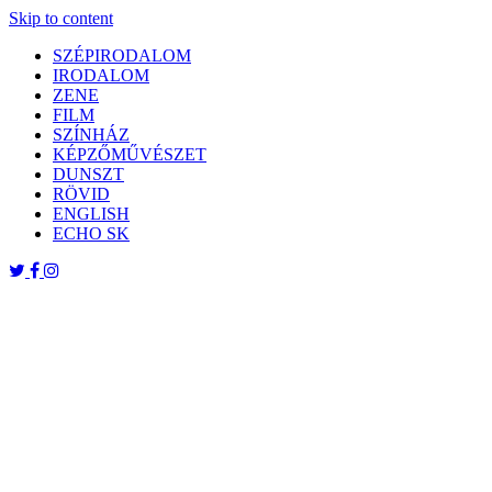
Skip to content
SZÉPIRODALOM
IRODALOM
ZENE
FILM
SZÍNHÁZ
KÉPZŐMŰVÉSZET
DUNSZT
RÖVID
ENGLISH
ECHO SK