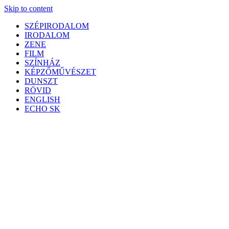
Skip to content
SZÉPIRODALOM
IRODALOM
ZENE
FILM
SZÍNHÁZ
KÉPZŐMŰVÉSZET
DUNSZT
RÖVID
ENGLISH
ECHO SK