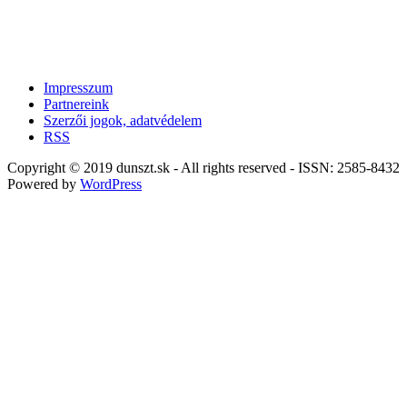
Impresszum
Partnereink
Szerzői jogok, adatvédelem
RSS
Copyright © 2019 dunszt.sk - All rights reserved - ISSN: 2585-8432
Powered by
WordPress