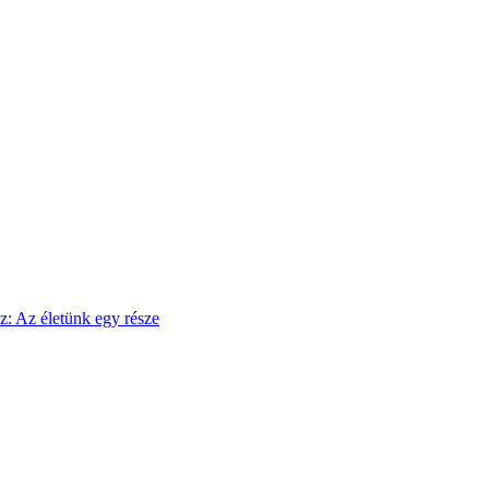
sz: Az életünk egy része