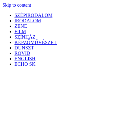
Skip to content
SZÉPIRODALOM
IRODALOM
ZENE
FILM
SZÍNHÁZ
KÉPZŐMŰVÉSZET
DUNSZT
RÖVID
ENGLISH
ECHO SK