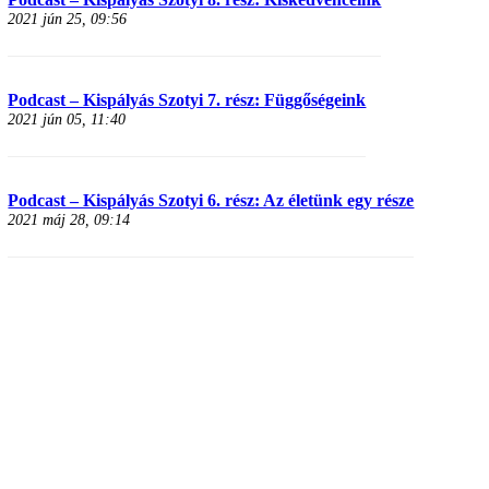
2021 jún 25, 09:56
Podcast – Kispályás Szotyi 7. rész: Függőségeink
2021 jún 05, 11:40
Podcast – Kispályás Szotyi 6. rész: Az életünk egy része
2021 máj 28, 09:14