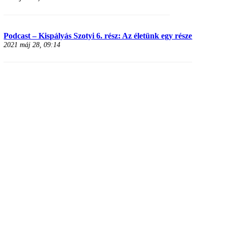
Podcast – Kispályás Szotyi 6. rész: Az életünk egy része
2021 máj 28, 09:14