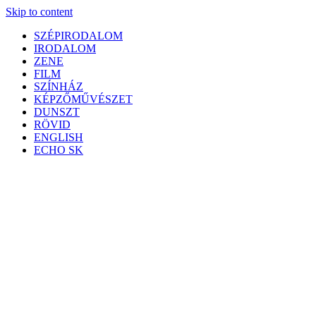
Skip to content
SZÉPIRODALOM
IRODALOM
ZENE
FILM
SZÍNHÁZ
KÉPZŐMŰVÉSZET
DUNSZT
RÖVID
ENGLISH
ECHO SK