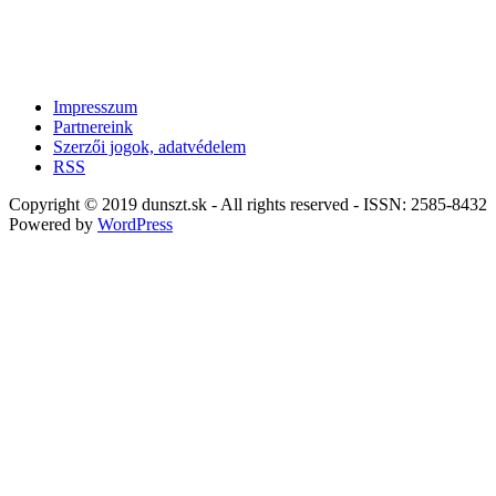
Impresszum
Partnereink
Szerzői jogok, adatvédelem
RSS
Copyright © 2019 dunszt.sk - All rights reserved - ISSN: 2585-8432
Powered by
WordPress