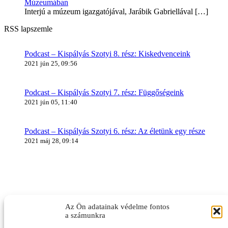
Múzeumában
Interjú a múzeum igazgatójával, Jarábik Gabriellával
[…]
RSS lapszemle
Podcast – Kispályás Szotyi 8. rész: Kiskedvenceink
2021 jún 25, 09:56
Podcast – Kispályás Szotyi 7. rész: Függőségeink
2021 jún 05, 11:40
Podcast – Kispályás Szotyi 6. rész: Az életünk egy része
2021 máj 28, 09:14
Az Ön adatainak védelme fontos
a számunkra