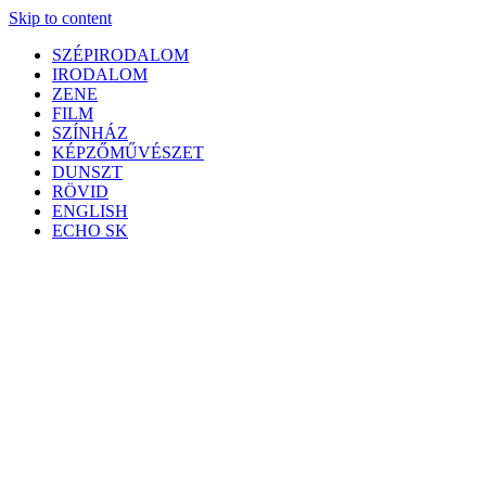
Skip to content
SZÉPIRODALOM
IRODALOM
ZENE
FILM
SZÍNHÁZ
KÉPZŐMŰVÉSZET
DUNSZT
RÖVID
ENGLISH
ECHO SK