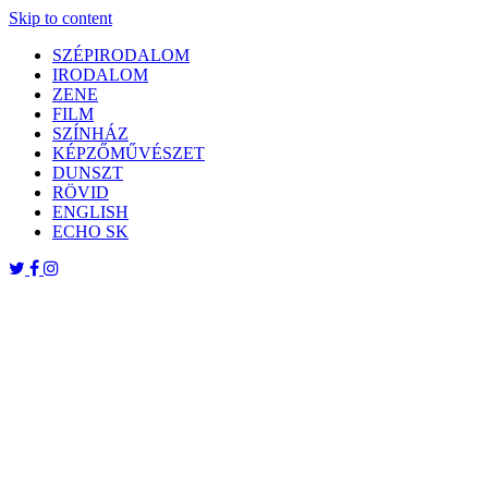
Skip to content
SZÉPIRODALOM
IRODALOM
ZENE
FILM
SZÍNHÁZ
KÉPZŐMŰVÉSZET
DUNSZT
RÖVID
ENGLISH
ECHO SK