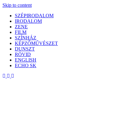
Skip to content
SZÉPIRODALOM
IRODALOM
ZENE
FILM
SZÍNHÁZ
KÉPZŐMŰVÉSZET
DUNSZT
RÖVID
ENGLISH
ECHO SK