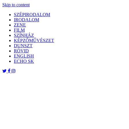
Skip to content
SZÉPIRODALOM
IRODALOM
ZENE
FILM
SZÍNHÁZ
KÉPZŐMŰVÉSZET
DUNSZT
RÖVID
ENGLISH
ECHO SK