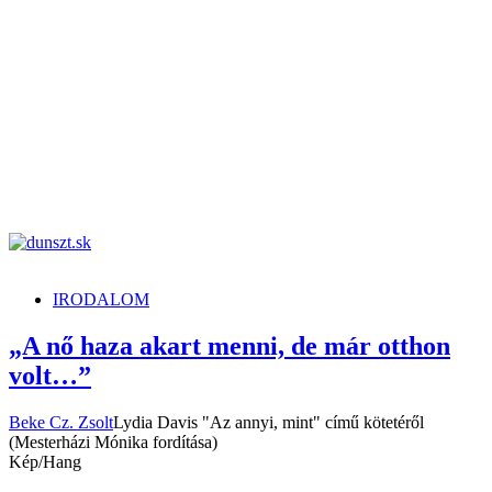
dunszt.sk
kultmag
IRODALOM
„A nő haza akart menni, de már otthon
volt…”
Beke Cz. Zsolt
Lydia Davis "Az annyi, mint" című kötetéről
(Mesterházi Mónika fordítása)
Kép/Hang