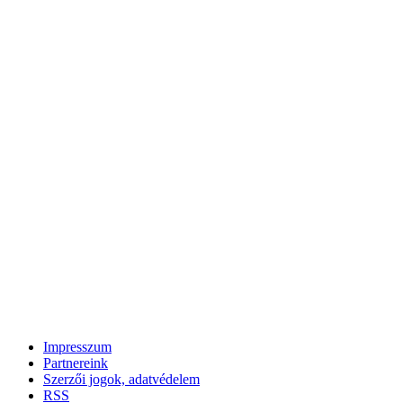
Impresszum
Partnereink
Szerzői jogok, adatvédelem
RSS