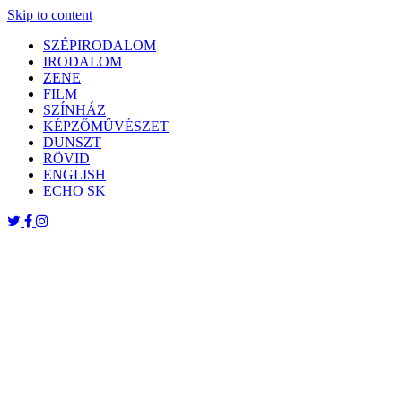
Skip to content
SZÉPIRODALOM
IRODALOM
ZENE
FILM
SZÍNHÁZ
KÉPZŐMŰVÉSZET
DUNSZT
RÖVID
ENGLISH
ECHO SK