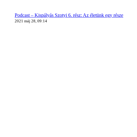
Podcast – Kispályás Szotyi 6. rész: Az életünk egy része
2021 máj 28, 09:14