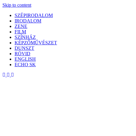
Skip to content
SZÉPIRODALOM
IRODALOM
ZENE
FILM
SZÍNHÁZ
KÉPZŐMŰVÉSZET
DUNSZT
RÖVID
ENGLISH
ECHO SK