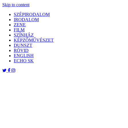
Skip to content
SZÉPIRODALOM
IRODALOM
ZENE
FILM
SZÍNHÁZ
KÉPZŐMŰVÉSZET
DUNSZT
RÖVID
ENGLISH
ECHO SK