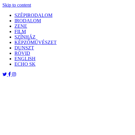
Skip to content
SZÉPIRODALOM
IRODALOM
ZENE
FILM
SZÍNHÁZ
KÉPZŐMŰVÉSZET
DUNSZT
RÖVID
ENGLISH
ECHO SK