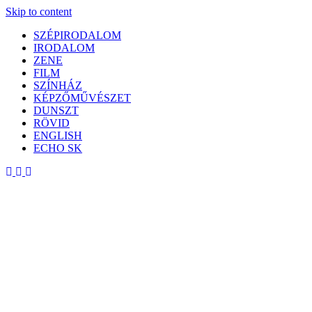
Skip to content
SZÉPIRODALOM
IRODALOM
ZENE
FILM
SZÍNHÁZ
KÉPZŐMŰVÉSZET
DUNSZT
RÖVID
ENGLISH
ECHO SK