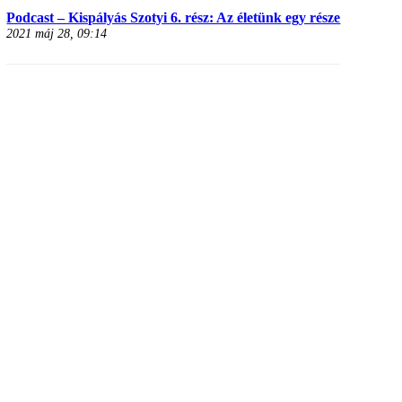
Podcast – Kispályás Szotyi 6. rész: Az életünk egy része
2021 máj 28, 09:14