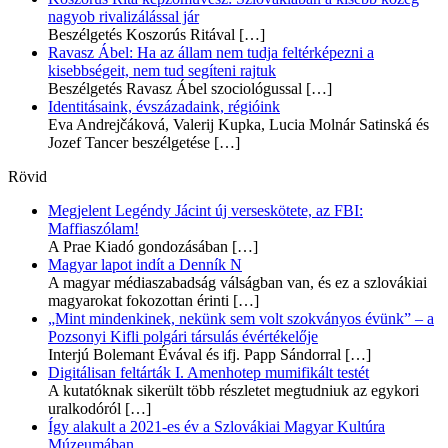
nagyob rivalizálással jár
Beszélgetés Koszorús Ritával
[…]
Ravasz Ábel: Ha az állam nem tudja feltérképezni a
kisebbségeit, nem tud segíteni rajtuk
Beszélgetés Ravasz Ábel szociológussal
[…]
Identitásaink, évszázadaink, régióink
Eva Andrejčáková, Valerij Kupka, Lucia Molnár Satinská és
Jozef Tancer beszélgetése
[…]
Rövid
Megjelent Legéndy Jácint új verseskötete, az FBI:
Maffiaszólam!
A Prae Kiadó gondozásában
[…]
Magyar lapot indít a Denník N
A magyar médiaszabadság válságban van, és ez a szlovákiai
magyarokat fokozottan érinti
[…]
„Mint mindenkinek, nekünk sem volt szokványos évünk” – a
Pozsonyi Kifli polgári társulás évértékelője
Interjú Bolemant Évával és ifj. Papp Sándorral
[…]
Digitálisan feltárták I. Amenhotep mumifikált testét
A kutatóknak sikerült több részletet megtudniuk az egykori
uralkodóról
[…]
Így alakult a 2021-es év a Szlovákiai Magyar Kultúra
Múzeumában