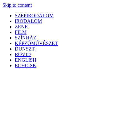
Skip to content
SZÉPIRODALOM
IRODALOM
ZENE
FILM
SZÍNHÁZ
KÉPZŐMŰVÉSZET
DUNSZT
RÖVID
ENGLISH
ECHO SK