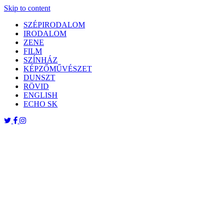
Skip to content
SZÉPIRODALOM
IRODALOM
ZENE
FILM
SZÍNHÁZ
KÉPZŐMŰVÉSZET
DUNSZT
RÖVID
ENGLISH
ECHO SK